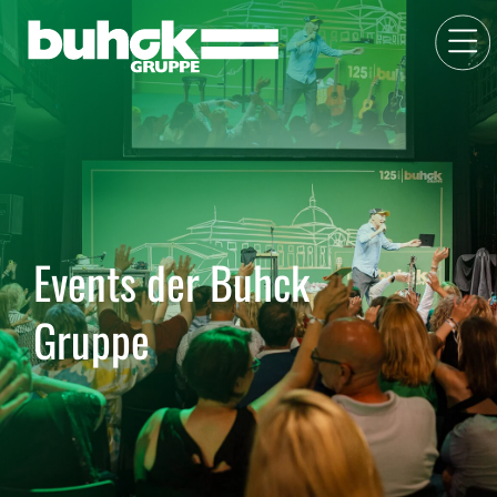
Events der Buhck
Gruppe