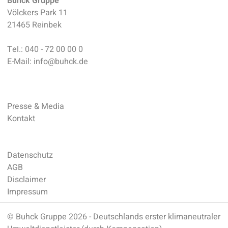
Buhck Gruppe
Völckers Park 11
21465 Reinbek
Tel.:
040 - 72 00 00 0
E-Mail:
info
@
buhck.de
Presse & Media
Kontakt
Datenschutz
AGB
Disclaimer
Impressum
© Buhck Gruppe 2026 - Deutschlands erster klimaneutraler