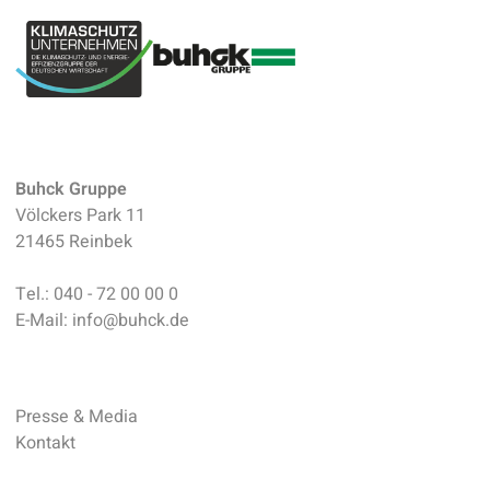
Buhck Gruppe
Völckers Park 11
21465 Reinbek
Tel.:
040 - 72 00 00 0
E-Mail:
info
@
buhck.de
Presse & Media
Kontakt