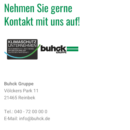
Nehmen Sie gerne
Kontakt mit uns auf!
Buhck Gruppe
Völckers Park 11
21465 Reinbek
Tel.:
040 - 72 00 00 0
E-Mail:
info
@
buhck.de