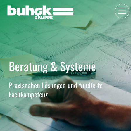
Beratung & Systeme
Praxisnahen Lösungen und fundierte
Fachkompetenz