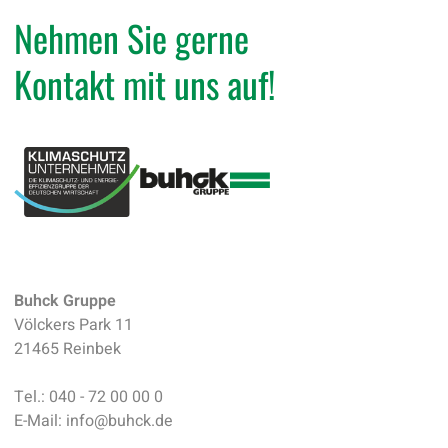
Nehmen Sie gerne
Kontakt mit uns auf!
Buhck Gruppe
Völckers Park 11
21465 Reinbek
Tel.:
040 - 72 00 00 0
E-Mail:
info
@
buhck.de