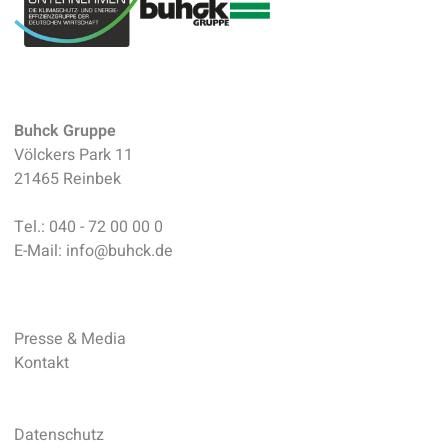
Buhck Gruppe
Völckers Park 11
21465 Reinbek
Tel.:
040 - 72 00 00 0
E-Mail:
info
@
buhck.de
Presse & Media
Kontakt
Datenschutz