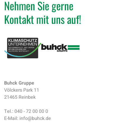
Nehmen Sie gerne
Kontakt mit uns auf!
Buhck Gruppe
Völckers Park 11
21465 Reinbek
Tel.:
040 - 72 00 00 0
E-Mail:
info
@
buhck.de